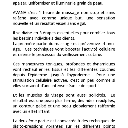
apaiser, uniformiser et illuminer le grain de peau.
AVANA c’est 1 heure de massage non stop et sans
relâche avec comme unique but, une sensation
nouvelle et un résultat visuel sans égal.
Il se divise en 3 étapes essentielles pour combler tous
les besoins individuels des clients.
La première partie du massage est préventive et anti-
âge. Ces techniques vont booster l’activité cellulaire
et ralentir le processus du vieillissement cutané.
Ces manœuvres toniques, profondes et dynamiques
vont réchauffer les tissus et les différentes couches
depuis l’épiderme jusqu’à l’hypoderme. Pour une
stimulation cellulaire activée, c’est un peu comme si
elles sortaient d’une intense séance de sport !.
Et les muscles du visage sont aussi sollicités. Le
résultat est une peau plus ferme, des rides repulpées,
un contour galbé et une peau globalement raffermie
avec un effet liftant.
La deuxième partie est consacrée à des techniques de
digito-pressions vibrantes sur les différents points