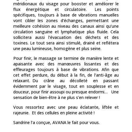
méridionaux du visage pour booster et améliorer le
flux énergétique et circulatoire. Les points
spécifiques, toujours à base de vibrations manuelles
vont cibler les zones d’échanges, permettant une
meilleure cohésion au niveau des canaux ainsi qu’une
circulation sanguine et lymphatique plus fluide. Cela
sollicitera aussi l’évacuation des déchets et des
toxines. Le tout sera ainsi stimulé, drainé et reflétera
une peau lumineuse, homogène et plus seine.
Pour finir, le massage se termine de manière lente et
apaisante avec des manœuvres lissantes et des
effleurages toujours à base de vibrations. Afin que
cet effet perdure, du début à la fin, de l’anti-âge au
relaxant. Du crâne au décolleté en passant
évidemment par le visage, tout en souplesse et en
douceur, pour finir assoupi ou presque endormi… Une
sensation de bien-être à ne plus s’en relever !
Vous ressortez avec une peau éclatante, liftée et
rajeunie. Et des cellules en pleine activité !
Sandrine l’a conçue, AVANA le fait pour vous.